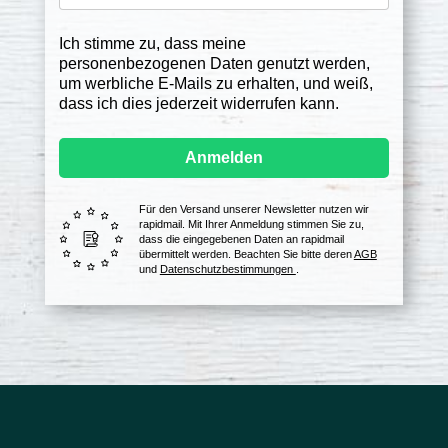
Ich stimme zu, dass meine
personenbezogenen Daten genutzt werden,
um werbliche E-Mails zu erhalten, und weiß,
dass ich dies jederzeit widerrufen kann.
Anmelden
Für den Versand unserer Newsletter nutzen wir
rapidmail. Mit Ihrer Anmeldung stimmen Sie zu,
dass die eingegebenen Daten an rapidmail
übermittelt werden. Beachten Sie bitte deren
AGB
und
Datenschutzbestimmungen
.