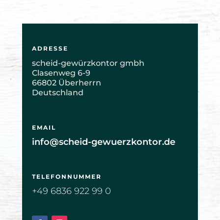
ADRESSE
scheid-gewürzkontor gmbh
Clasenweg 6-9
66802 Überherrn
Deutschland
EMAIL
info@scheid-gewuerzkontor.de
TELEFONNUMMER
+49 6836 922 99 0