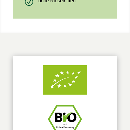
R
ohne Rieselhilfen