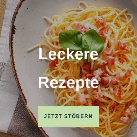
Leckere
Rezepte
JETZT STÖBERN