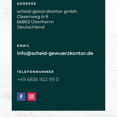
ADRESSE
scheid-gewürzkontor gmbh
Clasenweg 6-9
66802 Überherrn
Deutschland
EMAIL
info@scheid-gewuerzkontor.de
TELEFONNUMMER
+49 6836 922 99 0