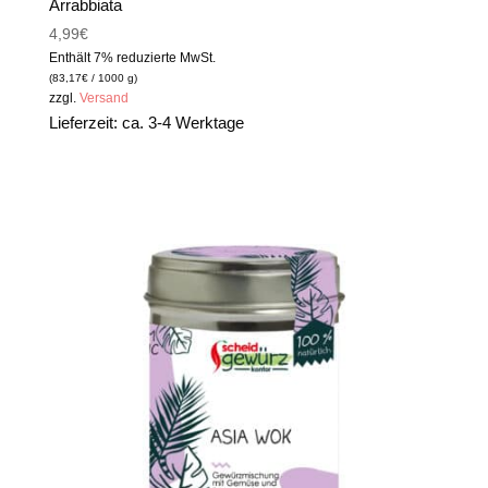
Arrabbiata
4,99
€
Enthält 7% reduzierte MwSt.
(
83,17
€
/ 1000 g)
zzgl.
Versand
Lieferzeit: ca. 3-4 Werktage