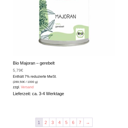
Bio Majoran – gerebelt
5,79
€
Enthält 7% reduzierte MwSt.
(
289,50
€
/ 1000 g)
zzgl.
Versand
Lieferzeit: ca. 3-4 Werktage
1
2
3
4
5
6
7
→