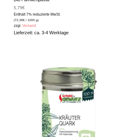
5,79
€
Enthält 7% reduzierte MwSt.
(
72,38
€
/ 1000 g)
zzgl.
Versand
Lieferzeit: ca. 3-4 Werktage