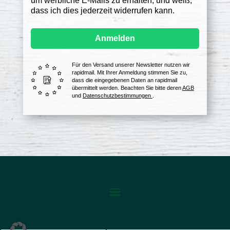
um werbliche E-Mails zu erhalten, und weiß,
dass ich dies jederzeit widerrufen kann.
Anmelden
Für den Versand unserer Newsletter nutzen wir
rapidmail. Mit Ihrer Anmeldung stimmen Sie zu,
dass die eingegebenen Daten an rapidmail
übermittelt werden. Beachten Sie bitte deren
AGB
und
Datenschutzbestimmungen
.