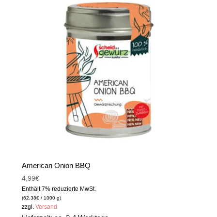
American Onion BBQ
4,99
€
Enthält 7% reduzierte MwSt.
(
62,38
€
/ 1000 g)
zzgl.
Versand