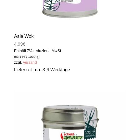
Asia Wok
4,99
€
Enthält 7% reduzierte MwSt.
(
83,17
€
/ 1000 g)
zzgl.
Versand
Lieferzeit: ca. 3-4 Werktage