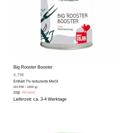
Big Rooster Booster
4,79
€
Enthält 7% reduzierte MwSt.
(
43,55
€
/ 1000 g)
zzgl.
Versand
Lieferzeit: ca. 3-4 Werktage