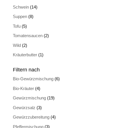
Schwein
(14)
Suppen
(8)
Tofu
(5)
Tomatensaucen
(2)
Wild
(2)
Kräuterbutter
(1)
Filtern nach
Bio-Gewürzmischung
(6)
Bio-Kräuter
(4)
Gewürzmischung
(19)
Gewürzsalz
(3)
Gewürzzubereitung
(4)
Pfeffermischung
(3)