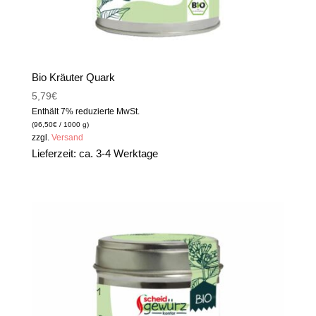
Bio Kräuter Quark
5,79
€
Enthält 7% reduzierte MwSt.
(
96,50
€
/ 1000 g)
zzgl.
Versand
Lieferzeit: ca. 3-4 Werktage