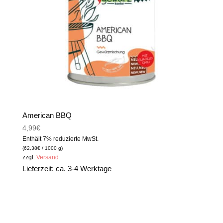
American BBQ
4,99
€
Enthält 7% reduzierte MwSt.
(
62,38
€
/ 1000 g)
zzgl.
Versand
Lieferzeit: ca. 3-4 Werktage