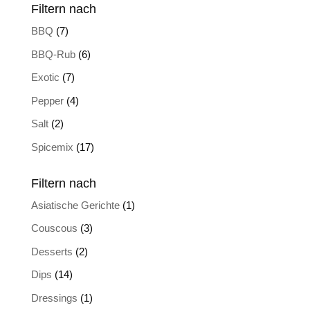
Filtern nach
BBQ
(7)
BBQ-Rub
(6)
Exotic
(7)
Pepper
(4)
Salt
(2)
Spicemix
(17)
Filtern nach
Asiatische Gerichte
(1)
Couscous
(3)
Desserts
(2)
Dips
(14)
Dressings
(1)