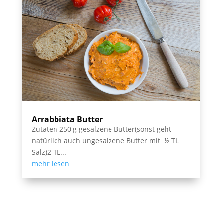
Arrabbiata Butter
Zutaten 250 g gesalzene Butter(sonst geht
natürlich auch ungesalzene Butter mit ½ TL
Salz)2 TL...
mehr lesen