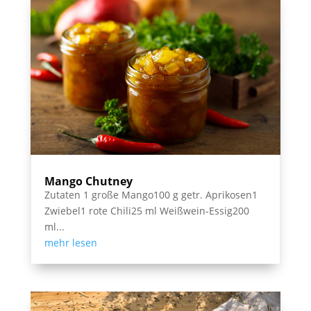
Mango Chutney
Zutaten 1 große Mango100 g getr. Aprikosen1
Zwiebel1 rote Chili25 ml Weißwein-Essig200
ml...
mehr lesen