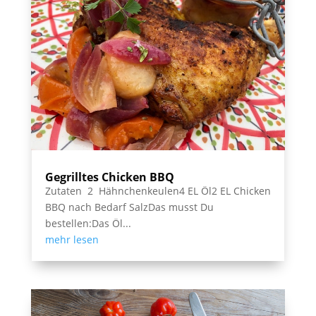
Gegrilltes Chicken BBQ
Zutaten 2 Hähnchenkeulen4 EL Öl2 EL Chicken
BBQ nach Bedarf SalzDas musst Du
bestellen:Das Öl...
mehr lesen