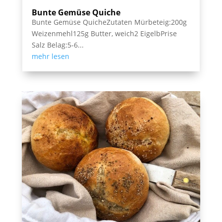
Bunte Gemüse Quiche
Bunte Gemüse QuicheZutaten Mürbeteig:200g
Weizenmehl125g Butter, weich2 EigelbPrise
Salz Belag:5-6...
mehr lesen