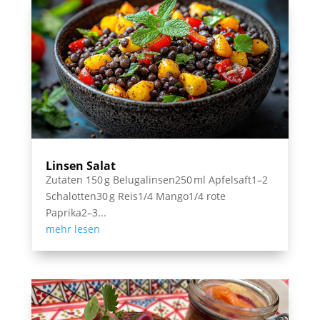
Linsen Salat
Zutaten 150 g Belugalinsen250 ml Apfelsaft1–2
Schalotten30 g Reis1/4 Mango1/4 rote
Paprika2–3...
mehr lesen