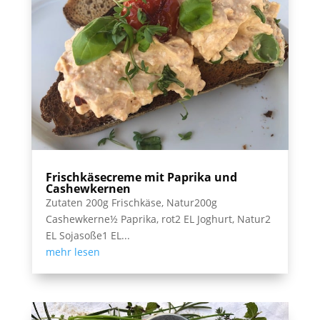
Frischkäsecreme mit Paprika und
Cashewkernen
Zutaten 200g Frischkäse, Natur200g
Cashewkerne½ Paprika, rot2 EL Joghurt, Natur2
EL Sojasoße1 EL...
mehr lesen