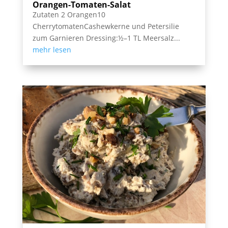
Orangen-Tomaten-Salat
Zutaten 2 Orangen10
CherrytomatenCashewkerne und Petersilie
zum Garnieren Dressing:½–1 TL Meersalz...
mehr lesen