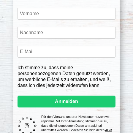
Ich stimme zu, dass meine
personenbezogenen Daten genutzt werden,
um werbliche E-Mails zu erhalten, und weiß,
dass ich dies jederzeit widerrufen kann.
Anmelden
Für den Versand unserer Newsletter nutzen wir
rapidmail. Mit Ihrer Anmeldung stimmen Sie zu,
dass die eingegebenen Daten an rapidmail
übermittelt werden. Beachten Sie bitte deren
AGB