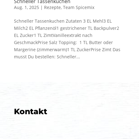
Schneller Tassenkuchen
Aug. 1, 2025
|
Rezepte
,
Team Spicemix
Schneller Tassenkuchen Zutaten 3 EL Mehl3 EL
Milch2 EL Pflanzenöl1 gestrichener TL Backpulver2
EL Zucker1 TL ZimtVanilleextrakt nach
GeschmackPrise Salz Topping: 1 TL Butter oder
Margerine (zimmerwarm)1 TL ZuckerPrise Zimt Das
musst Du bestellen: Schneller...
Kontakt