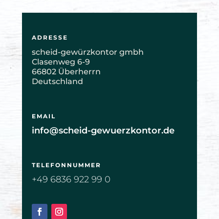
ADRESSE
scheid-gewürzkontor gmbh
Clasenweg 6-9
66802 Überherrn
Deutschland
EMAIL
info@scheid-gewuerzkontor.de
TELEFONNUMMER
+49 6836 922 99 0