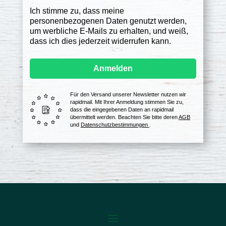
Ich stimme zu, dass meine
personenbezogenen Daten genutzt werden,
um werbliche E-Mails zu erhalten, und weiß,
dass ich dies jederzeit widerrufen kann.
Anmelden
Für den Versand unserer Newsletter nutzen wir
rapidmail. Mit Ihrer Anmeldung stimmen Sie zu,
dass die eingegebenen Daten an rapidmail
übermittelt werden. Beachten Sie bitte deren
AGB
und
Datenschutzbestimmungen
.