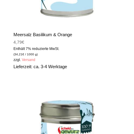
Meersalz Basilikum & Orange
4,79
€
Enthält 7% reduzierte MwSt.
(
34,21
€
/ 1000 g)
zzgl.
Versand
Lieferzeit: ca. 3-4 Werktage