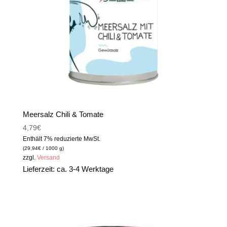
Meersalz Chili & Tomate
4,79
€
Enthält 7% reduzierte MwSt.
(
29,94
€
/ 1000 g)
zzgl.
Versand
Lieferzeit: ca. 3-4 Werktage