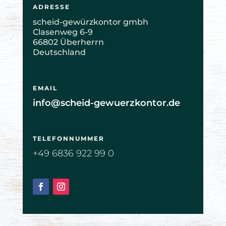
ADRESSE
scheid-gewürzkontor gmbh
Clasenweg 6-9
66802 Überherrn
Deutschland
EMAIL
info@scheid-gewuerzkontor.de
TELEFONNUMMER
+49 6836 922 99 0