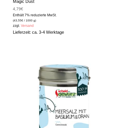
Magic Dust
4,79
€
Enthält 7% reduzierte MwSt.
(
43,55
€
/ 1000 g)
zzgl.
Versand
Lieferzeit: ca. 3-4 Werktage