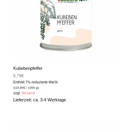
Kubebenpfeffer
5,79
€
Enthält 7% reduzierte MwSt.
(
115,80
€
/ 1000 g)
zzgl.
Versand
Lieferzeit: ca. 3-4 Werktage