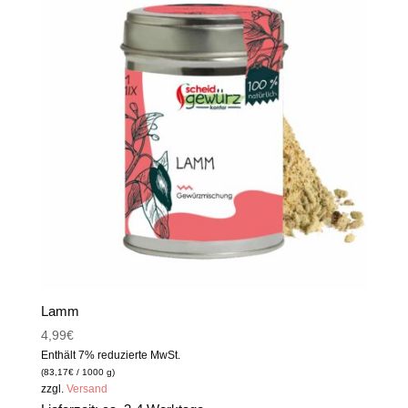
Lamm
4,99
€
Enthält 7% reduzierte MwSt.
(
83,17
€
/ 1000 g)
zzgl.
Versand