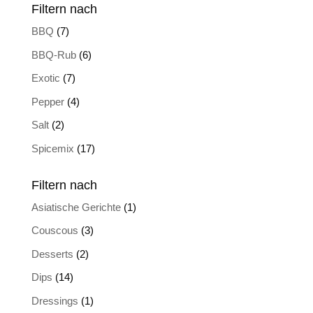
Filtern nach
BBQ
(7)
BBQ-Rub
(6)
Exotic
(7)
Pepper
(4)
Salt
(2)
Spicemix
(17)
Filtern nach
Asiatische Gerichte
(1)
Couscous
(3)
Desserts
(2)
Dips
(14)
Dressings
(1)