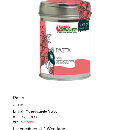
Pasta
4,99
€
Enthält 7% reduzierte MwSt.
(
83,17
€
/ 1000 g)
zzgl.
Versand
Lieferzeit: ca. 3-4 Werktage