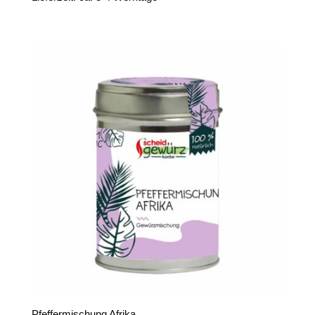
Pfeffermischung Afrika