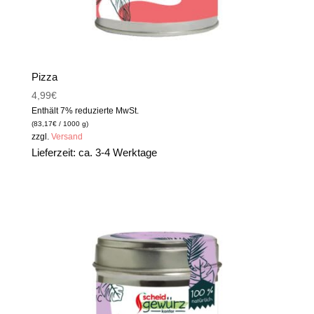
Pizza
4,99
€
Enthält 7% reduzierte MwSt.
(
83,17
€
/ 1000 g)
zzgl.
Versand
Lieferzeit: ca. 3-4 Werktage