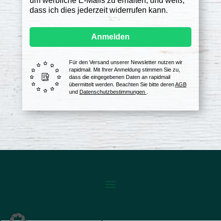
um werbliche E-Mails zu erhalten, und weiß,
dass ich dies jederzeit widerrufen kann.
Anmelden
Für den Versand unserer Newsletter nutzen wir
rapidmail. Mit Ihrer Anmeldung stimmen Sie zu,
dass die eingegebenen Daten an rapidmail
übermittelt werden. Beachten Sie bitte deren
AGB
und
Datenschutzbestimmungen
.