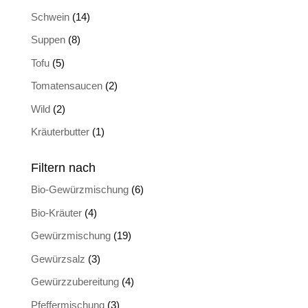
Schwein
(14)
Suppen
(8)
Tofu
(5)
Tomatensaucen
(2)
Wild
(2)
Kräuterbutter
(1)
Filtern nach
Bio-Gewürzmischung
(6)
Bio-Kräuter
(4)
Gewürzmischung
(19)
Gewürzsalz
(3)
Gewürzzubereitung
(4)
Pfeffermischung
(3)