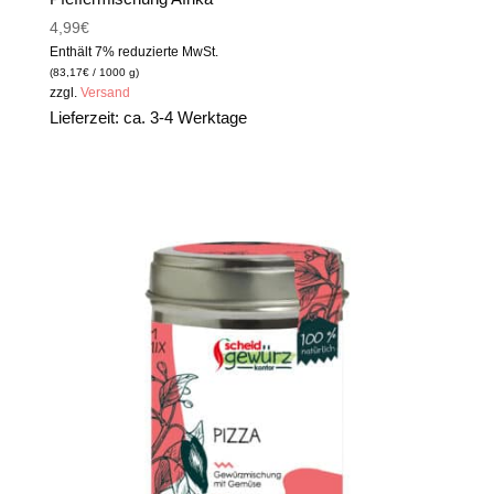
4,99
€
Enthält 7% reduzierte MwSt.
(
83,17
€
/ 1000 g)
zzgl.
Versand
Lieferzeit: ca. 3-4 Werktage