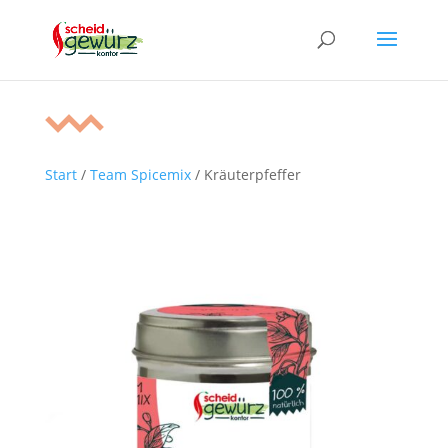
Start
/
Team Spicemix
/ Kräuterpfeffer