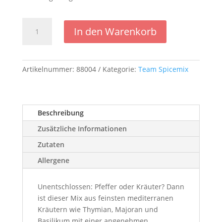
Kräuterpfeffer
In den Warenkorb
Menge
Artikelnummer:
88004
Kategorie:
Team Spicemix
Beschreibung
Zusätzliche Informationen
Zutaten
Allergene
Unentschlossen: Pfeffer oder Kräuter? Dann
ist dieser Mix aus feinsten mediterranen
Kräutern wie Thymian, Majoran und
Basilikum mit einer angenehmen