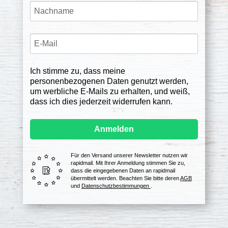
Ich stimme zu, dass meine
personenbezogenen Daten genutzt werden,
um werbliche E-Mails zu erhalten, und weiß,
dass ich dies jederzeit widerrufen kann.
Anmelden
Für den Versand unserer Newsletter nutzen wir
rapidmail. Mit Ihrer Anmeldung stimmen Sie zu,
dass die eingegebenen Daten an rapidmail
übermittelt werden. Beachten Sie bitte deren
AGB
und
Datenschutzbestimmungen
.