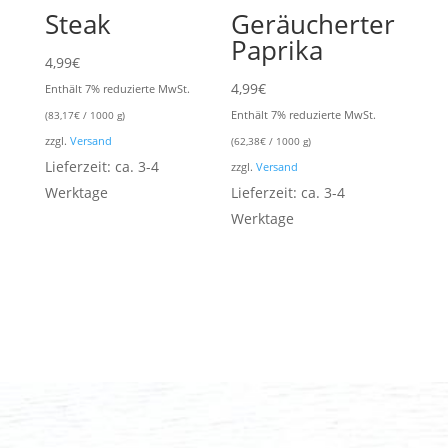
Steak
Geräucherter
Paprika
4,99
€
4,99
€
Enthält 7% reduzierte MwSt.
Enthält 7% reduzierte MwSt.
(
83,17
€
/ 1000 g)
zzgl.
Versand
(
62,38
€
/ 1000 g)
Lieferzeit: ca. 3-4
zzgl.
Versand
Werktage
Lieferzeit: ca. 3-4
Werktage