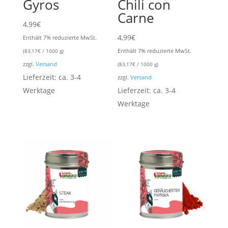
Gyros
Chili con
Carne
4,99
€
4,99
€
Enthält 7% reduzierte MwSt.
Enthält 7% reduzierte MwSt.
(
83,17
€
/ 1000 g)
zzgl.
Versand
(
83,17
€
/ 1000 g)
Lieferzeit: ca. 3-4
zzgl.
Versand
Werktage
Lieferzeit: ca. 3-4
Werktage