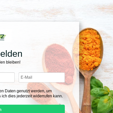
melden
en bleiben!
en Daten genutzt werden, um
 ich dies jederzeit widerrufen kann.
n