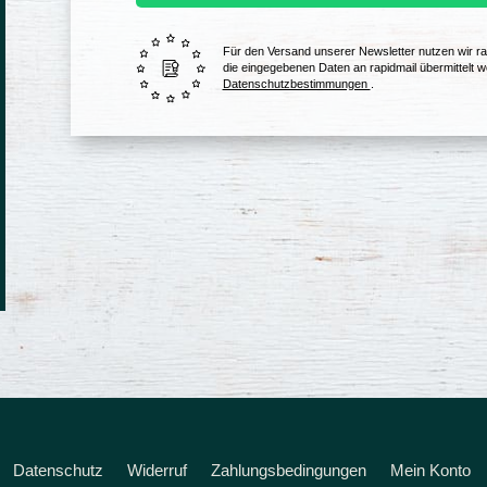
Für den Versand unserer Newsletter nutzen wir ra
die eingegebenen Daten an rapidmail übermittelt w
Datenschutzbestimmungen
.
Datenschutz
Widerruf
Zahlungsbedingungen
Mein Konto