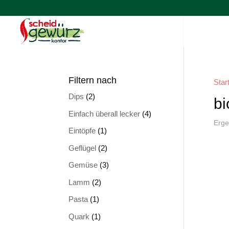
Filtern nach
Star
Dips
(2)
bi
Einfach überall lecker
(4)
Erge
Eintöpfe
(1)
Geflügel
(2)
Gemüse
(3)
Lamm
(2)
Pasta
(1)
Quark
(1)